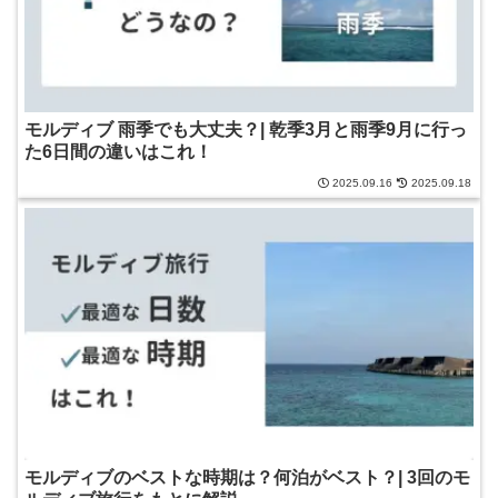
モルディブ 雨季でも大丈夫？| 乾季3月と雨季9月に行っ
た6日間の違いはこれ！
2025.09.16
2025.09.18
モルディブのベストな時期は？何泊がベスト？| 3回のモ