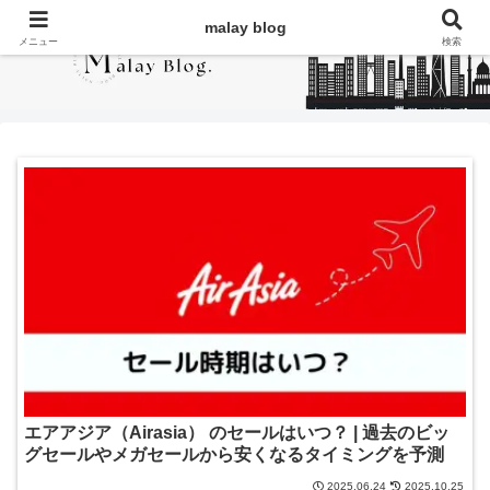
malay blog
メニュー
検索
エアアジア（Airasia） のセールはいつ？ | 過去のビッ
グセールやメガセールから安くなるタイミングを予測
2025.06.24
2025.10.25