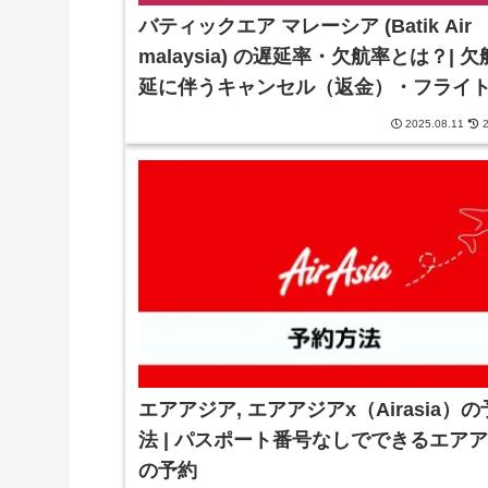
バティックエア マレーシア (Batik Air
malaysia) の遅延率・欠航率とは？| 
延に伴うキャンセル（返金）・フライ
についても併せて解説
2025.08.11
2
エアアジア, エアアジアx（Airasia）
法 | パスポート番号なしでできるエア
の予約