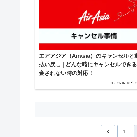
エアアジア（Airasia）のキャンセルと
払い戻し | どんな時にキャンセルできる？
金されない時の対応！
2025.07.13
2
前
1