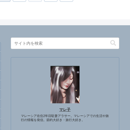
へ
マレ子
マレーシア在住2年目駐妻アラサー。マレーシアでの生活や旅
行の情報を発信。節約大好き・旅行大好き。