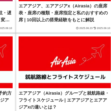
エアアジア、エアアジアx（Airasia）の座席
欠航・遅
表・座席の種類・座席指定と私のおすすめの
ト変更
席 | 10回以上の搭乗経験をもとに解説
025.09.10
2025.06.23
2025.09.10
の予約方
エアアジア（Airasia）グループと就航路線・
アジア
フライトスケジュール | エアアジアとエアア
ジアxの違いとは？