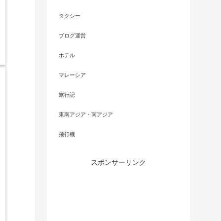
タクシー
ブログ運営
ホテル
マレーシア
旅行記
東南アジア・南アジア
飛行機
スポンサーリンク