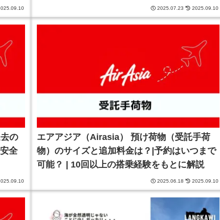
025.09.10
2025.07.23
2025.09.10
過去の
エアアジア（Airasia） 預け荷物（受託手荷
 安全
物）のサイズと追加料金は？|予約はいつまで
可能？ | 10回以上の搭乗経験をもとに解説
025.09.10
2025.06.18
2025.09.10