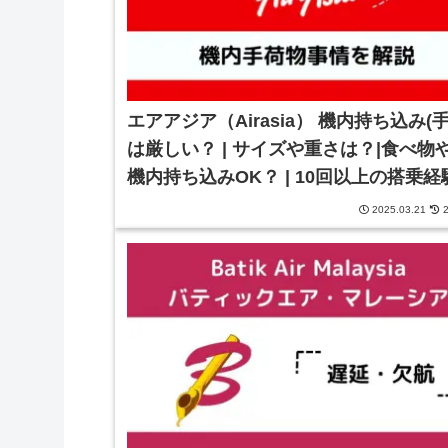
エアアジア（Airasia） 機内持ち込み(
は厳しい？ | サイズや重さは？|食べ物
機内持ち込みOK？ | 10回以上の搭乗
とに解説
2025.03.21
2