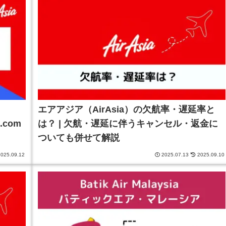
エアアジア（AirAsia）の欠航率・遅延率と
.com
は？ | 欠航・遅延に伴うキャンセル・返金に
ついても併せて解説
025.09.12
2025.07.13
2025.09.10