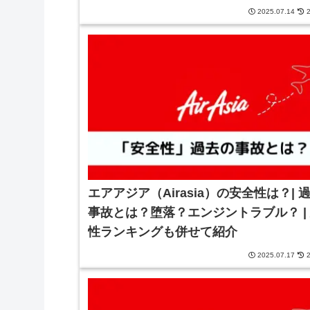
2025.07.14
2
エアアジア（Airasia）の安全性は？| 
事故とは？堕落？エンジントラブル？ |
性ランキングも併せて紹介
2025.07.17
2