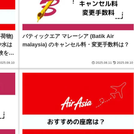
手荷物)
バティックエア マレーシア (Batik Air
や水は
malaysia) のキャンセル料・変更手数料は？
経験をも
025.09.10
2025.08.11
2025.09.10