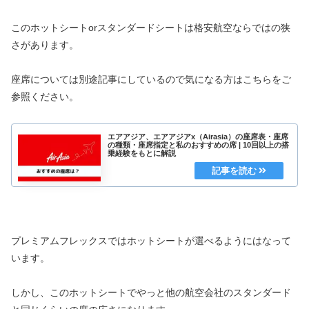
このホットシートorスタンダードシートは格安航空ならではの狭
さがあります。
座席については別途記事にしているので気になる方はこちらをご
参照ください。
エアアジア、エアアジアx（Airasia）の座席表・座席
の種類・座席指定と私のおすすめの席 | 10回以上の搭
乗経験をもとに解説
プレミアムフレックスではホットシートが選べるようにはなって
います。
しかし、このホットシートでやっと他の航空会社のスタンダード