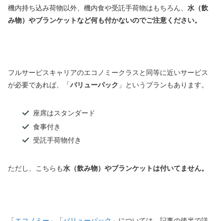
機内持ち込み荷物以外、機内食や受託手荷物はもちろん、
水（飲
み物）やブランケットなど何も付かないのでご注意ください。
フルサービスキャリアのエコノミークラスと同等に近いサービス
が必要であれば、「
バリューパック
」というプランもあります。
座席はスタンダード
食事付き
受託手荷物付き
ただし、こちらも
水（飲み物）やブランケットは付いてません。
「
エコノミー
」「
バリューパック
」については、記事の後半で詳