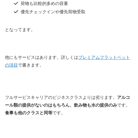
荷物も比較的多めの容量
優先チェックインや優先荷物受取
となってます。
他にもサービスはあります。詳しくは
プレミアムフラットベット
の項目
で書きます。
フルサービスキャリアのビジネスクラスよりは劣ります。
アルコ
ール類の提供がないのはもちろん、飲み物も水の提供のみ
です。
食事も他のクラスと同等
です。