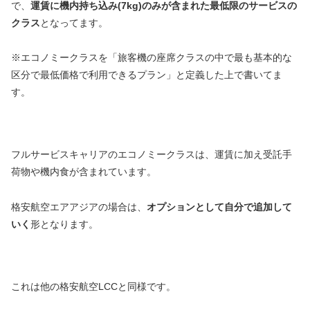
で、
運賃に機内持ち込み(7kg)のみが含まれた最低限のサービスの
クラス
となってます。
※エコノミークラスを「旅客機の座席クラスの中で最も基本的な
区分で最低価格で利用できるプラン」と定義した上で書いてま
す。
フルサービスキャリアのエコノミークラスは、運賃に加え受託手
荷物や機内食が含まれています。
格安航空エアアジアの場合は、
オプションとして自分で追加して
いく
形となります。
これは他の格安航空LCCと同様です。