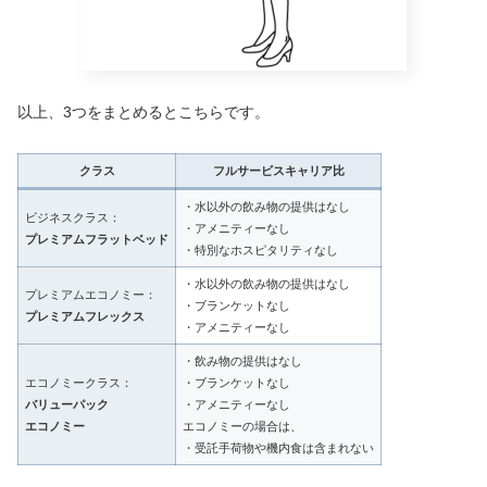
以上、3つをまとめるとこちらです。
クラス
フルサービスキャリア比
・水以外の飲み物の提供はなし
ビジネスクラス：
・アメニティーなし
プレミアムフラットベッド
・特別なホスピタリティなし
・水以外の飲み物の提供はなし
プレミアムエコノミー：
・ブランケットなし
プレミアムフレックス
・アメニティーなし
・飲み物の提供はなし
エコノミークラス：
・ブランケットなし
バリューパック
・アメニティーなし
エコノミー
エコノミーの場合は、
・受託手荷物や機内食は含まれない