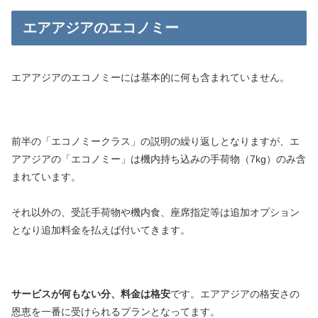
エアアジアのエコノミー
エアアジアのエコノミーには基本的に何も含まれていません。
前半の「エコノミークラス」の説明の繰り返しとなりますが、エ
アアジアの「エコノミー」は機内持ち込みの手荷物（7kg）のみ含
まれています。
それ以外の、受託手荷物や機内食、座席指定等は追加オプション
となり追加料金を払えば付いてきます。
サービスが何もない分、料金は格安
です。エアアジアの格安さの
恩恵を一番に受けられるプランとなってます。