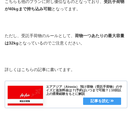
こちらも他のプランに対し優位なものとなっており、
受託手荷物
が40kgまで持ち込み可能
となってます。
ただし、受託手荷物のルールとして、
荷物一つあたりの最大容量
は32kg
となっているのでご注意ください。
詳しくはこちらの記事に書いてます。
エアアジア（Airasia） 預け荷物（受託手荷物）のサ
イズと追加料金は？|予約はいつまで可能？ | 10回以
上の搭乗経験をもとに解説