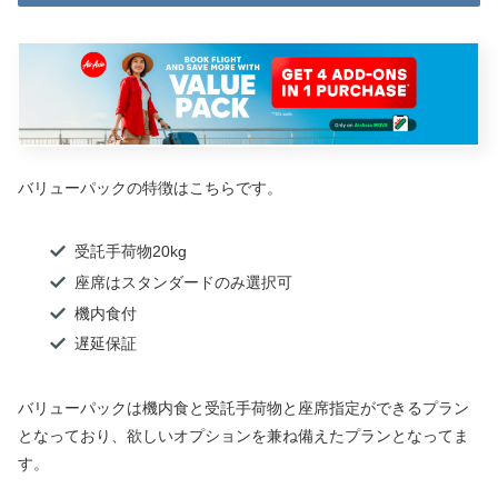
バリューパックの特徴はこちらです。
受託手荷物20kg
座席はスタンダードのみ選択可
機内食付
遅延保証
バリューパックは機内食と受託手荷物と座席指定ができるプラン
となっており、欲しいオプションを兼ね備えたプランとなってま
す。