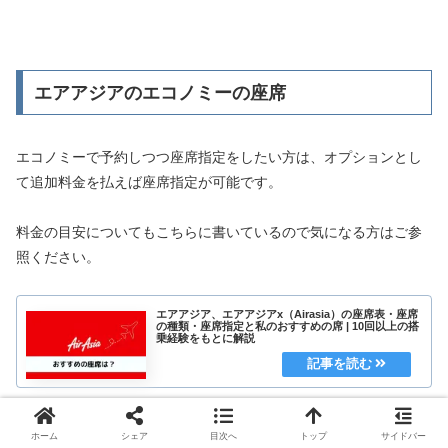
エアアジアのエコノミーの座席
エコノミーで予約しつつ座席指定をしたい方は、オプションとし
て追加料金を払えば座席指定が可能です。
料金の目安についてもこちらに書いているので気になる方はご参
照ください。
エアアジア、エアアジアx（Airasia）の座席表・座席
の種類・座席指定と私のおすすめの席 | 10回以上の搭
乗経験をもとに解説
ホーム
シェア
目次へ
トップ
サイドバー